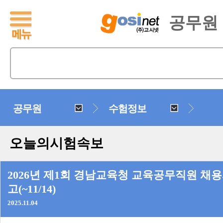
공무원
공무원
수험정보
오늘의시험속보
2026년 제1회 경남교육청 교육공무직원 채용
고(~11/14)
2025.11.04