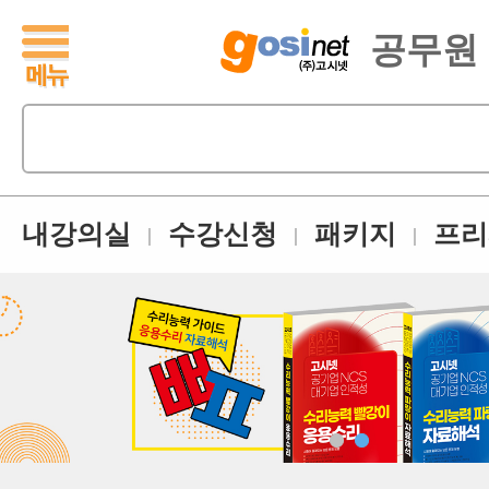
공무원
내강의실
수강신청
패키지
프리
|
|
|